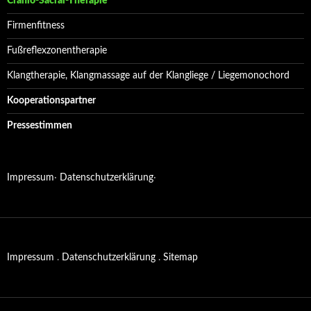
Cranio-Sacral-Therapie
Firmenfitness
Fußreflexzonentherapie
Klangtherapie, Klangmassage auf der Klangliege / Liegemonochord
Kooperationspartner
Pressestimmen
Impressum
·
Datenschutzerklärung
·
Impressum
.
Datenschutzerklärung
.
Sitemap