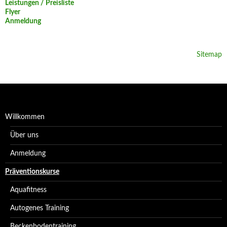
Leistungen / Preisliste
Flyer
Anmeldung
Sitemap
Willkommen
Über uns
Anmeldung
Präventionskurse
Aquafitness
Autogenes Training
Beckenbodentraining