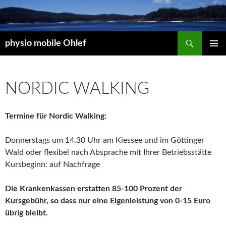
Suchen
physio mobile Ohlef
ZUM
PRIMÄR
INHALT
MENÜ
SPRINGEN
NORDIC WALKING
Termine für Nordic Walking:
Donnerstags um 14.30 Uhr am Kiessee und im Göttinger
Wald oder flexibel nach Absprache mit Ihrer Betriebsstätte
Kursbeginn: auf Nachfrage
Die Krankenkassen erstatten 85-100 Prozent der
Kursgebühr, so dass nur eine Eigenleistung von 0-15 Euro
übrig bleibt.