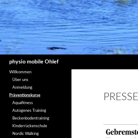
Suchen
physio mobile Ohlef
Willkommen
Über uns
Anmeldung
PRESS
Präventionskurse
Aquafitness
Autogenes Training
Beckenbodentraining
Kinderrückenschule
Nordic Walking