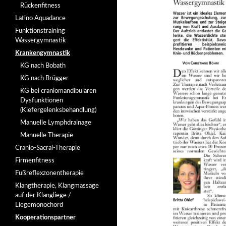
Rückenfitness
Latino Aquadance
Funktionstraining
Wassergymnastik
Krankengymnastik
KG nach Bobath
KG nach Brügger
KG bei craniomandibulären
Dysfunktionen
(Kiefergelenksbehandlung)
Manuelle Lymphdrainage
Manuelle Therapie
Cranio-Sacral-Therapie
Firmenfitness
Fußreflexzonentherapie
Klangtherapie, Klangmassage
auf der Klangliege /
Liegemonochord
Kooperationspartner