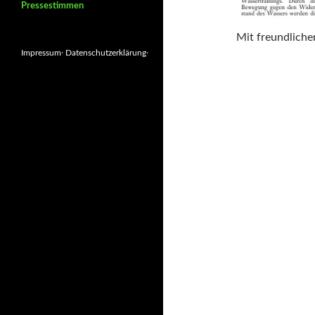
Pressestimmen
Mit freundlich
Impressum
·
Datenschutzerklärung
·