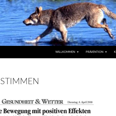
ZUM INHALT SPRINGEN
WILLKOMMEN
PRÄVENTION
K
ESTIMMEN