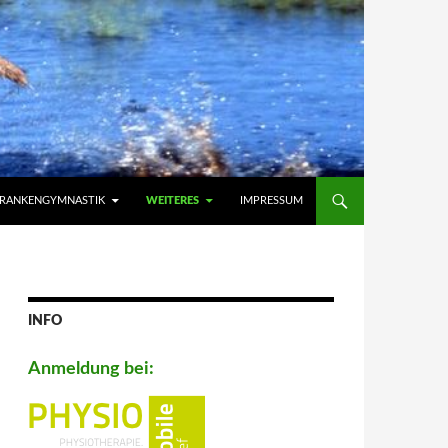
RANKENGYMNASTIK
WEITERES
IMPRESSUM
INFO
Anmeldung bei: